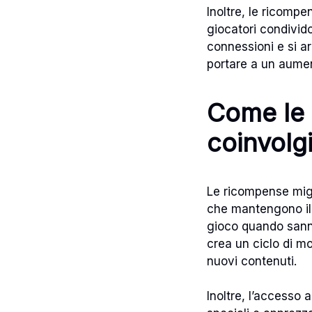
Inoltre, le ricompe
giocatori condivido
connessioni e si a
portare a un aumen
Come le 
coinvolg
Le ricompense migl
che mantengono il 
gioco quando sann
crea un ciclo di mo
nuovi contenuti.
Inoltre, l’accesso 