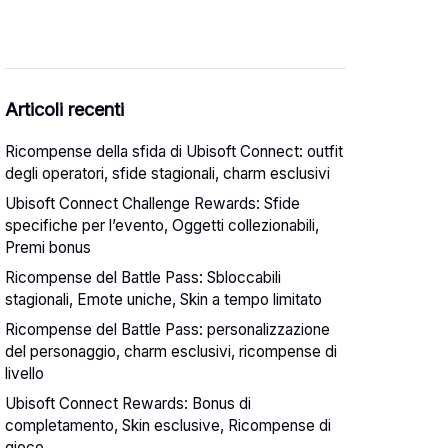
Articoli recenti
Ricompense della sfida di Ubisoft Connect: outfit
degli operatori, sfide stagionali, charm esclusivi
Ubisoft Connect Challenge Rewards: Sfide
specifiche per l’evento, Oggetti collezionabili,
Premi bonus
Ricompense del Battle Pass: Sbloccabili
stagionali, Emote uniche, Skin a tempo limitato
Ricompense del Battle Pass: personalizzazione
del personaggio, charm esclusivi, ricompense di
livello
Ubisoft Connect Rewards: Bonus di
completamento, Skin esclusive, Ricompense di
gioco