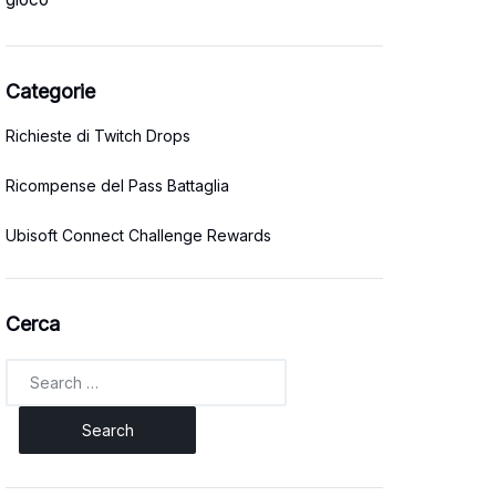
Categorie
Richieste di Twitch Drops
Ricompense del Pass Battaglia
Ubisoft Connect Challenge Rewards
Cerca
Search
for: