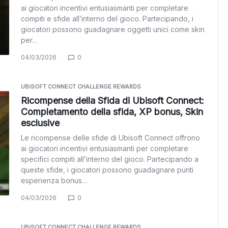
ai giocatori incentivi entusiasmanti per completare
compiti e sfide all’interno del gioco. Partecipando, i
giocatori possono guadagnare oggetti unici come skin
per…
04/03/2026
0
UBISOFT CONNECT CHALLENGE REWARDS
Ricompense della Sfida di Ubisoft Connect:
Completamento della sfida, XP bonus, Skin
esclusive
Le ricompense delle sfide di Ubisoft Connect offrono
ai giocatori incentivi entusiasmanti per completare
specifici compiti all’interno del gioco. Partecipando a
queste sfide, i giocatori possono guadagnare punti
esperienza bonus…
04/03/2026
0
UBISOFT CONNECT CHALLENGE REWARDS