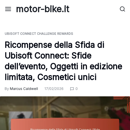
Skip
motor-bike.it
to
content
UBISOFT CONNECT CHALLENGE REWARDS
Ricompense della Sfida di
Ubisoft Connect: Sfide
dell’evento, Oggetti in edizione
limitata, Cosmetici unici
By
Marcus Caldwell
17/02/2026
0