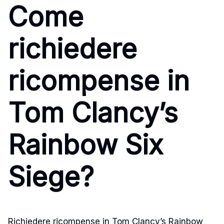
Come
richiedere
ricompense in
Tom Clancy’s
Rainbow Six
Siege?
Richiedere ricompense in Tom Clancy’s Rainbow