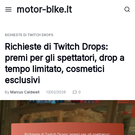
Skip
motor-bike.it
to
content
RICHIESTE DI TWITCH DROPS
Richieste di Twitch Drops:
premi per gli spettatori, drop a
tempo limitato, cosmetici
esclusivi
By
Marcus Caldwell
13/02/2026
0