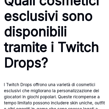
Quali cosmetici
esclusivi sono
disponibili
tramite i Twitch
Drops?
I Twitch Drops offrono una varietà di cosmetici
esclusivi che migliorano la personalizzazione dei
giocatori in giochi popolari. Queste ricompense a
tempo limitato possono includere skin uniche, outfit
e altri oggetti in-game che sono spesso legati a