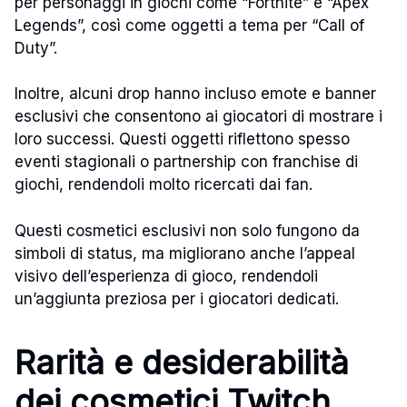
per personaggi in giochi come “Fortnite” e “Apex
Legends”, così come oggetti a tema per “Call of
Duty”.
Inoltre, alcuni drop hanno incluso emote e banner
esclusivi che consentono ai giocatori di mostrare i
loro successi. Questi oggetti riflettono spesso
eventi stagionali o partnership con franchise di
giochi, rendendoli molto ricercati dai fan.
Questi cosmetici esclusivi non solo fungono da
simboli di status, ma migliorano anche l’appeal
visivo dell’esperienza di gioco, rendendoli
un’aggiunta preziosa per i giocatori dedicati.
Rarità e desiderabilità
dei cosmetici Twitch