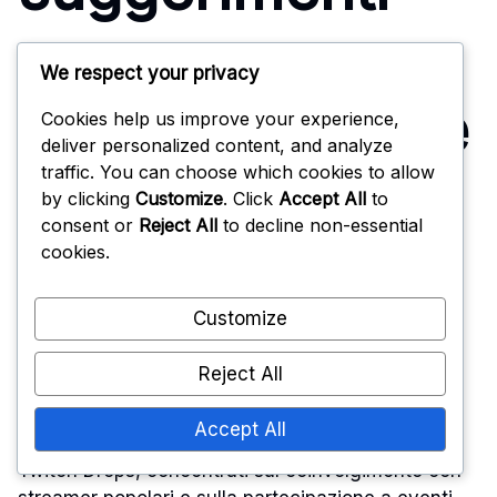
possono
We respect your privacy
massimizzare le
Cookies help us improve your experience,
deliver personalized content, and analyze
traffic. You can choose which cookies to allow
possibilità di
by clicking
Customize
. Click
Accept All
to
consent or
Reject All
to decline non-essential
ricevere Twitch
cookies.
Customize
Drops?
Reject All
Accept All
Per massimizzare le tue possibilità di ricevere i
Twitch Drops, concentrati sul coinvolgimento con